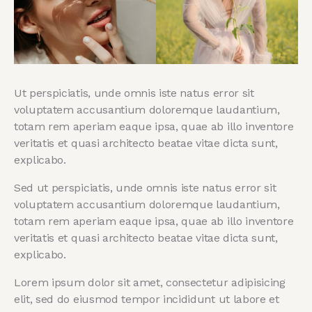
Ut perspiciatis, unde omnis iste natus error sit
voluptatem accusantium doloremque laudantium,
totam rem aperiam eaque ipsa, quae ab illo inventore
veritatis et quasi architecto beatae vitae dicta sunt,
explicabo.
Sed ut perspiciatis, unde omnis iste natus error sit
voluptatem accusantium doloremque laudantium,
totam rem aperiam eaque ipsa, quae ab illo inventore
veritatis et quasi architecto beatae vitae dicta sunt,
explicabo.
Lorem ipsum dolor sit amet, consectetur adipisicing
elit, sed do eiusmod tempor incididunt ut labore et