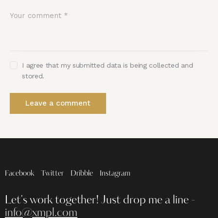
I agree that my submitted data is being collected and
stored.
Facebook
Twitter
Dribble
Instagram
Let's work together!
Just drop me a line -
info@xmpl.com